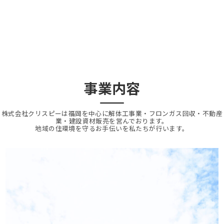
事業内容
株式会社クリスピーは福岡を中心に解体工事業・フロンガス回収・不動産
業・建設資材販売を営んでおります。
地域の住環境を守るお手伝いを私たちが行います。