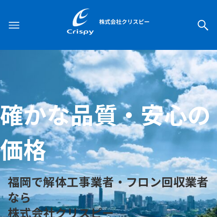
確かな品質・安心の
価格
福岡で解体工事業者・フロン回収業者
なら
株式会社クリスピー